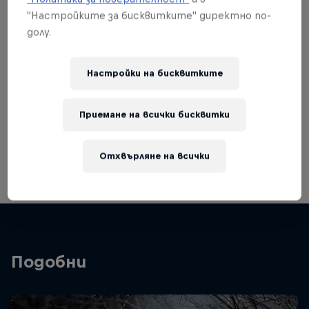
"Настройките за бисквитките" директно по-
долу.
Настройки на бисквитките
Приемане на всички бисквитки
Walker, Jarvis and Gomez celebrate on the podium
© Predrag Vuckovic/Red Bull Content Pool
Отхвърляне на всички
Подобни