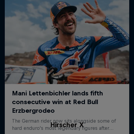
Hirscher X