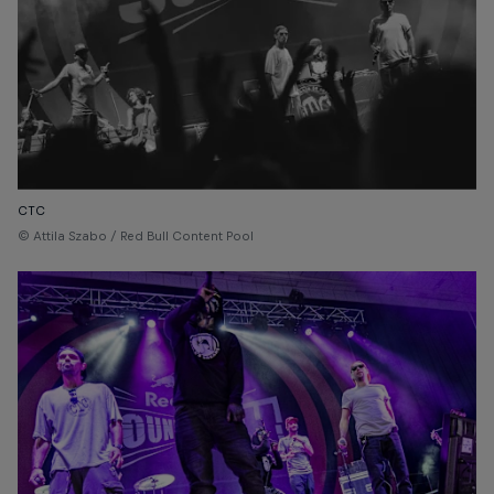
CTC
© Attila Szabo / Red Bull Content Pool