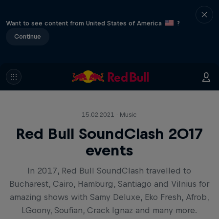
Want to see content from United States of America
?
Continue
15.02.2021 · Music
Red Bull SoundClash 2017
events
In 2017, Red Bull SoundClash travelled to
Bucharest, Cairo, Hamburg, Santiago and Vilnius for
amazing shows with Samy Deluxe, Eko Fresh, Afrob,
LGoony, Soufian, Crack Ignaz and many more.