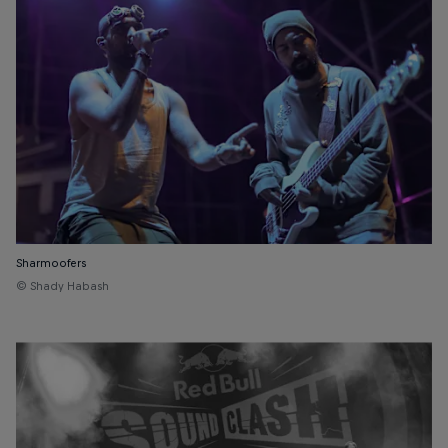
Sharmoofers
© Shady Habash