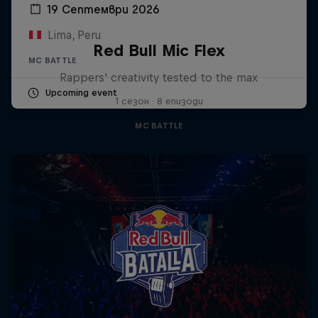
19 Септември 2026
Lima, Peru
Red Bull Mic Flex
MC BATTLE
Rappers' creativity tested to the max
Upcoming event
1 сезон · 8 епизоди
MC BATTLE