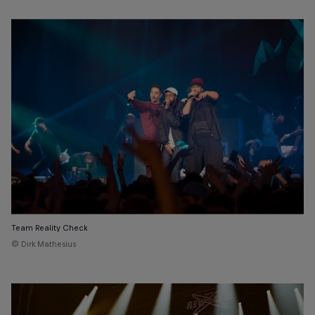
Team Reality Check
© Dirk Mathesius