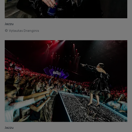
Jazzu
© Vytautas Dranginis
Jazzu