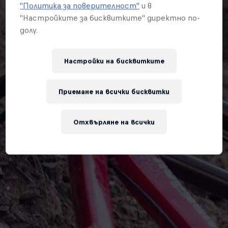
"Политика за поверителност"
и в
"Настройките за бисквитките" директно по-
долу.
Настройки на бисквитките
Приемане на всички бисквитки
Отхвърляне на всички