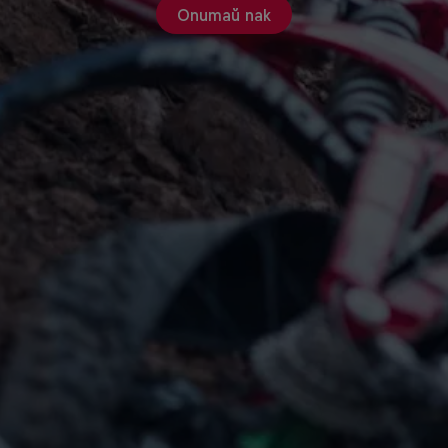
Опитай пак