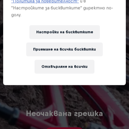
"Политика за поверителност"
и в
"Настройките за бисквитките" директно по-
долу.
Настройки на бисквитките
Приемане на всички бисквитки
Отхвърляне на всички
Неочаквана грешка