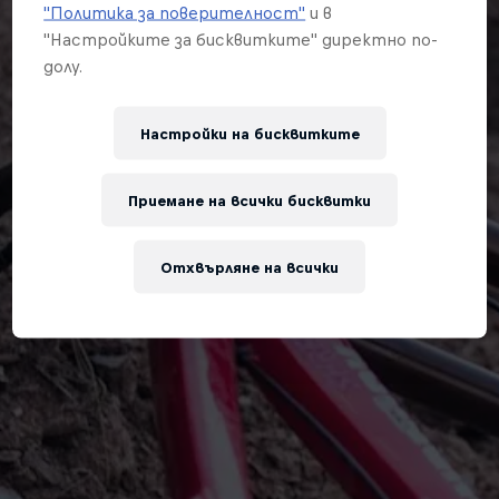
"Политика за поверителност"
и в
"Настройките за бисквитките" директно по-
долу.
Настройки на бисквитките
Приемане на всички бисквитки
Отхвърляне на всички