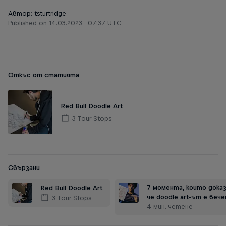
Автор: tsturtridge
Published on
14.03.2023 · 07:37 UTC
Откъс от статията
Red Bull Doodle Art
3 Tour Stops
Свързани
7 момента, които дока
Red Bull Doodle Art
че doodle art-ът е вече
3 Tour Stops
4 мин. четене