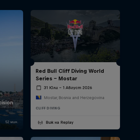
Red Bull Cliff Diving World
Series - Mostar
31 Юли – 1 Август 2026
Mostar, Bosnia and Herzegovina
CLIFF DIVING
Виж на Replay