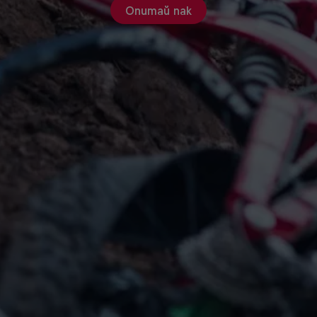
Опитай пак