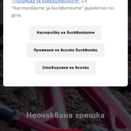
"Политика за поверителност"
и в
"Настройките за бисквитките" директно по-
долу.
Настройки на бисквитките
Приемане на всички бисквитки
Отхвърляне на всички
Неочаквана грешка