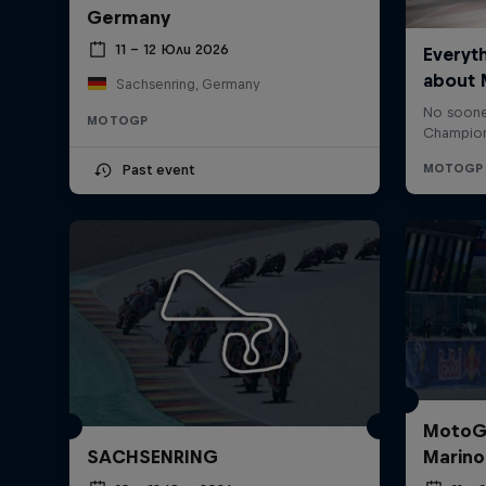
Germany
11 – 12 Юли 2026
Sachsenring, Germany
MOTOGP
Past event
MotoGP
SACHSENRING
Marino