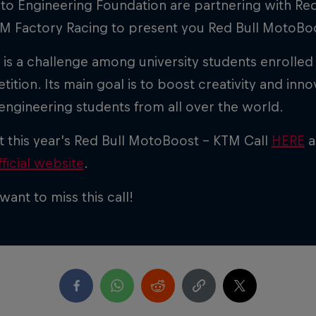
oto Engineering Foundation are partnering with R
M Factory Racing to present you Red Bull MotoBo
is a challenge among university students enrolled
ition. Its main goal is to boost creativity and inno
 engineering students from all over the world.
 this year’s Red Bull MotoBoost – KTM Call
HERE
a
ficial website
.
want to miss this call!