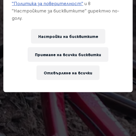
"Политика за поверителност"
и в
"Настройките за бисквитките" директно по-
долу.
Настройки на бисквитките
Приемане на всички бисквитки
Отхвърляне на всички