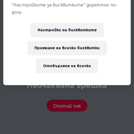
"Настройките за бисквитките" директно по-
долу.
Настройки на бисквитките
Приемане на всички бисквитки
Отхвърляне на всички
Неочаквана грешка
Опитай пак