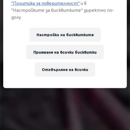
"Политика за поверителност"
и в
"Настройките за бисквитките" директно по-
долу.
Настройки на бисквитките
Приемане на всички бисквитки
Отхвърляне на всички