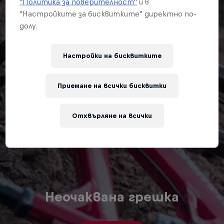
"Политика за поверителност"
и в
"Настройките за бисквитките" директно по-
долу.
Настройки на бисквитките
Приемане на всички бисквитки
Отхвърляне на всички
Неочаквана грешка