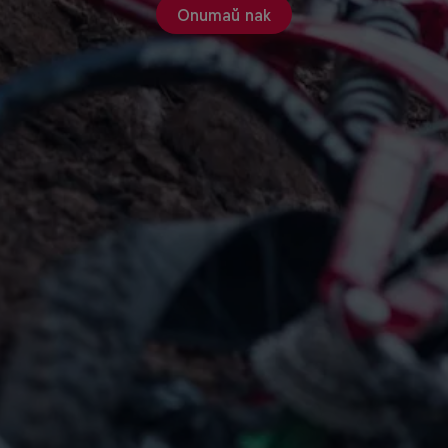
Опитай пак