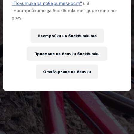
"Политика за поверителност"
и в
"Настройките за бисквитките" директно по-
долу.
Настройки на бисквитките
Приемане на всички бисквитки
Отхвърляне на всички