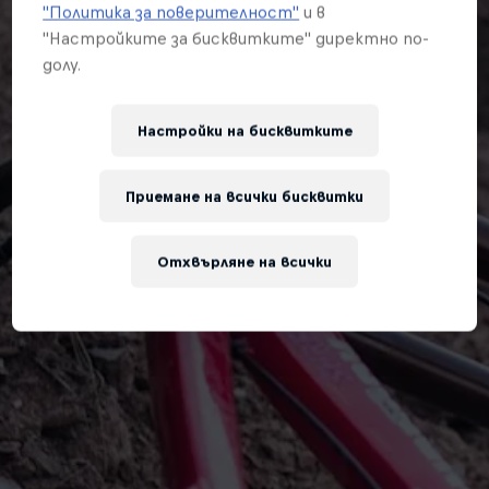
"Политика за поверителност"
и в
"Настройките за бисквитките" директно по-
долу.
Настройки на бисквитките
Приемане на всички бисквитки
Отхвърляне на всички