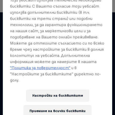
бисквитки. С Вашето съгласие този уебсайт
използва допълнителни бисквитки (в т.ч.
бисквитки на трети страни) или подобни
технологии, за да гарантира функционирането
на нашия сайт, за маркетингови цели и за
Подобни
подобряване на Вашето онлайн преживяване.
Можете да оттеглите съгласието си по всяко
време чрез настройките за бисквитки в долния
колонтитул на уебсайта. Допълнителна
информация можете да намерите в нашата
"Политика за поверителност"
и в
"Настройките за бисквитките" директно по-
долу.
Настройки на бисквитките
Приемане на всички бисквитки