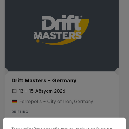
Drift Masters – Germany
13 – 15 Август 2026
Ferropolis – City of Iron, Germany
DRIFTING
Upcoming event
Този уебсайт използва технически необходими