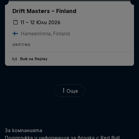
Drift Masters – Finland
11 – 12 Юли 2026
Hämeenlinna, Finland
DRIFTING
Виж на Replay
Още