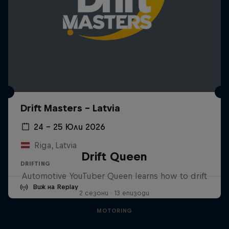
Drift Masters – Latvia
24 – 25 Юли 2026
Riga, Latvia
Drift Queen
DRIFTING
Automotive YouTuber Queen learns how to drift
Виж на Replay
2 сезони · 13 епизоди
MOTORING