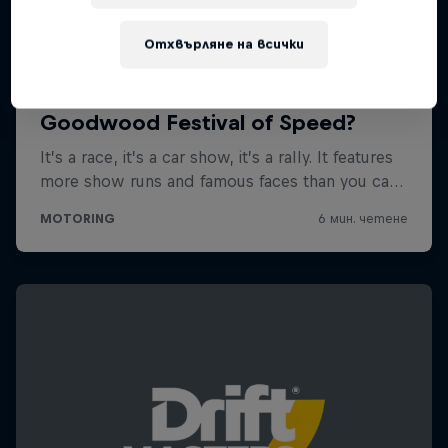
Отхвърляне на всички