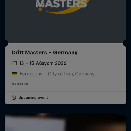
Drift Masters – Germany
13 – 15 Август 2026
Ferropolis – City of Iron, Germany
DRIFTING
Upcoming event