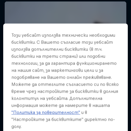
Този уебсайт използва технически необходими
бисквитки. С Вашето съгласие този уебсайт
използва допълнителни бисквитки (в т.ч.
бисквитки на трети страни) или подобни
технологии, за да гарантира функционирането
на нашия сайт, за маркетингови цели и за
подобряване на Вашето онлайн преживяване.
Можете да оттеглите съгласието си по всяко
време чрез настройките за бисквитки в долния
колонтитул на уебсайта. Допълнителна
информация можете да намерите в нашата
"Политика за поверителност"
и в
"Настройките за бисквитките" директно по-
долу.