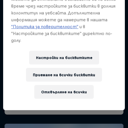
време чрез настройките за бисквитки в долния
колонтитул на уебсайта. Допълнителна
информация можете да намерите в нашата
"Политика за поверителност"
и в
"Настройките за бисквитките" директно по-
долу.
Настройки на бисквитките
Приемане на всички бисквитки
Отхвърляне на всички