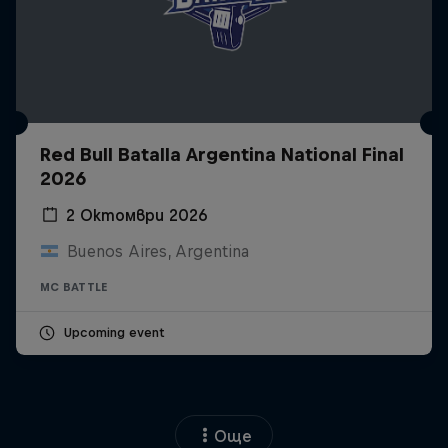
Red Bull Batalla Argentina National Final
2026
2 Октомври 2026
Buenos Aires, Argentina
MC BATTLE
Upcoming event
Още