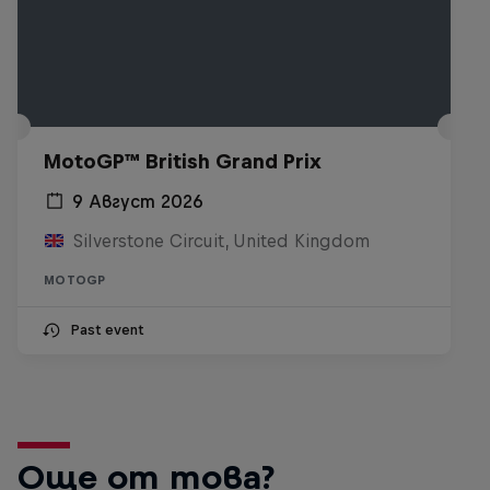
MotoGP™ British Grand Prix
9 Август 2026
Silverstone Circuit, United Kingdom
MOTOGP
Past event
Още от това?