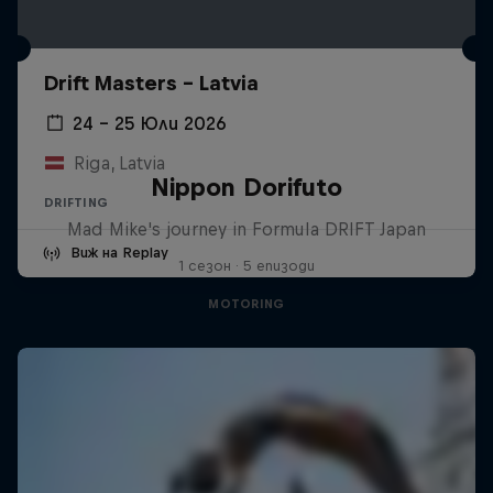
Drift Masters – Latvia
24 – 25 Юли 2026
Riga, Latvia
Nippon Dorifuto
DRIFTING
Mad Mike's journey in Formula DRIFT Japan
Виж на Replay
1 сезон · 5 епизоди
MOTORING