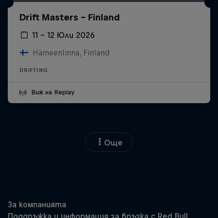
Drift Masters – Finland
11 – 12 Юли 2026
Hämeenlinna, Finland
DRIFTING
Виж на Replay
Още