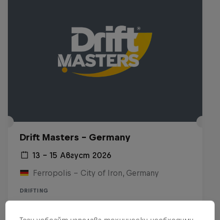
Drift Masters – Germany
13 – 15 Август 2026
Ferropolis – City of Iron, Germany
DRIFTING
Upcoming event
Този уебсайт използва технически необходими