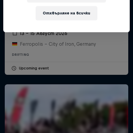
Отхвърляне на всички
Drift Masters – Germany
13 – 15 Август 2026
Ferropolis – City of Iron, Germany
DRIFTING
Upcoming event