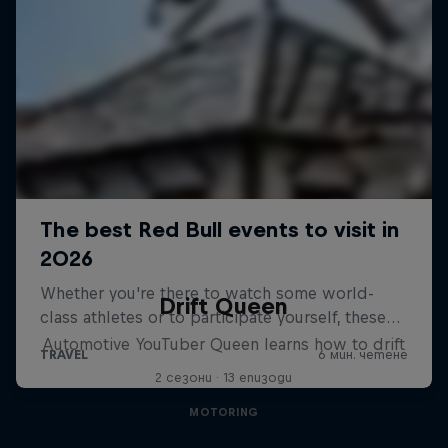
Drift Queen
Automotive YouTuber Queen learns how to drift
2 сезони · 13 епизоди
MOTORING