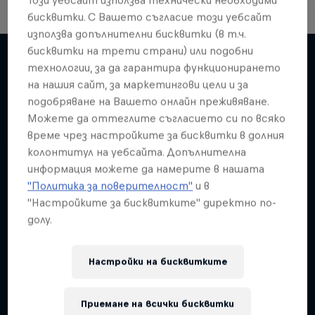
бисквитки. С Вашето съгласие този уебсайт
използва допълнителни бисквитки (в т.ч.
бисквитки на трети страни) или подобни
технологии, за да гарантира функционирането
на нашия сайт, за маркетингови цели и за
Подобни
подобряване на Вашето онлайн преживяване.
Можете да оттеглите съгласието си по всяко
време чрез настройките за бисквитки в долния
колонтитул на уебсайта. Допълнителна
информация можете да намерите в нашата
"Политика за поверителност"
и в
"Настройките за бисквитките" директно по-
долу.
Настройки на бисквитките
Приемане на всички бисквитки