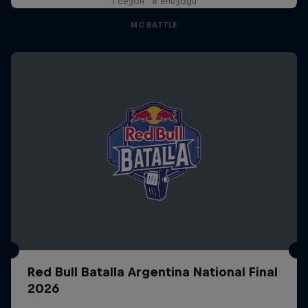
1 сезон · 8 епизоди
MC BATTLE
Red Bull Batalla Argentina National Final
2026