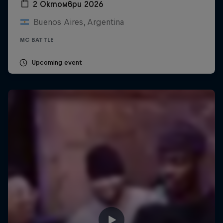
2 Октомври 2026
Buenos Aires, Argentina
MC BATTLE
Upcoming event