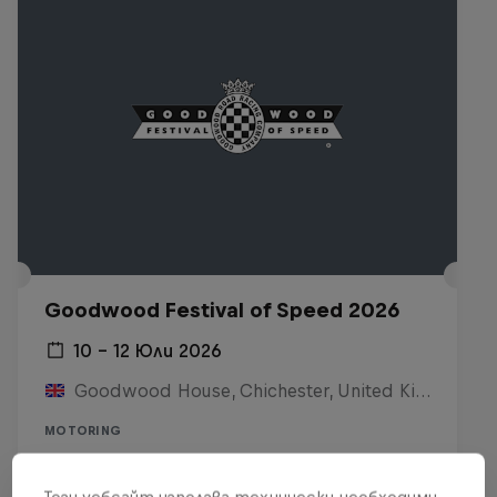
Goodwood Festival of Speed 2026
10 – 12 Юли 2026
Goodwood House, Chichester, United Kingdom
MOTORING
Виж на Replay
Този уебсайт използва технически необходими