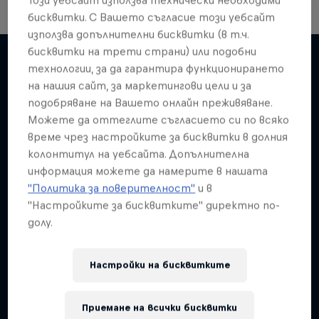
бисквитки. С Вашето съгласие този уебсайт
използва допълнителни бисквитки (в т.ч.
бисквитки на трети страни) или подобни
технологии, за да гарантира функционирането
на нашия сайт, за маркетингови цели и за
Подобни
подобряване на Вашето онлайн преживяване.
Можете да оттеглите съгласието си по всяко
време чрез настройките за бисквитки в долния
колонтитул на уебсайта. Допълнителна
информация можете да намерите в нашата
"Политика за поверителност"
и в
"Настройките за бисквитките" директно по-
долу.
Настройки на бисквитките
Приемане на всички бисквитки