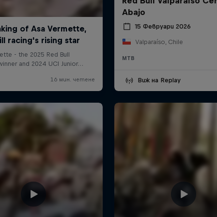
Red Bull Valparaíso Ce
Abajo
15 Февруари 2026
Valparaíso, Chile
MTB
Виж на Replay