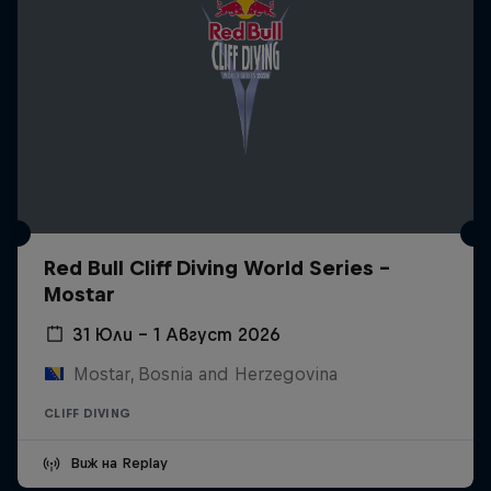
Red Bull Cliff Diving World Series -
Mostar
31 Юли – 1 Август 2026
Mostar, Bosnia and Herzegovina
CLIFF DIVING
Виж на Replay