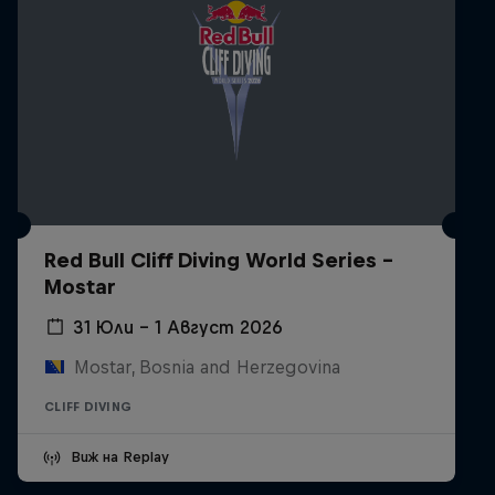
Red Bull Cliff Diving World Series -
Mostar
31 Юли – 1 Август 2026
Mostar, Bosnia and Herzegovina
CLIFF DIVING
Виж на Replay