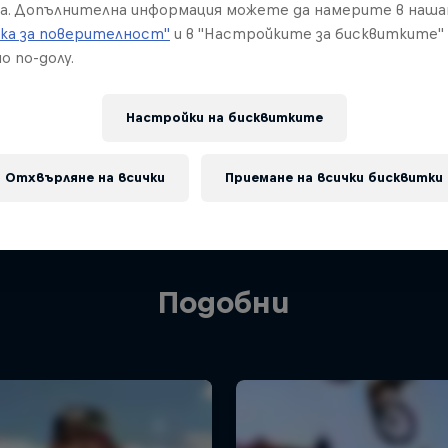
а. Допълнителна информация можете да намерите в наш
ка за поверителност"
и в "Настройките за бисквитките"
о по-долу.
Настройки на бисквитките
Отхвърляне на всички
Приемане на всички бисквитки
Подобни