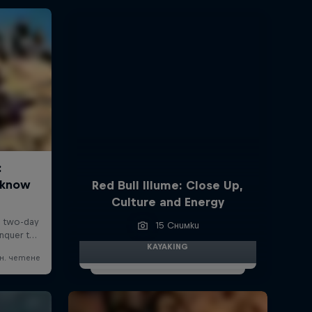
Red Bull Illume: Close Up,
Culture and Energy
15 Снимки
KAYAKING