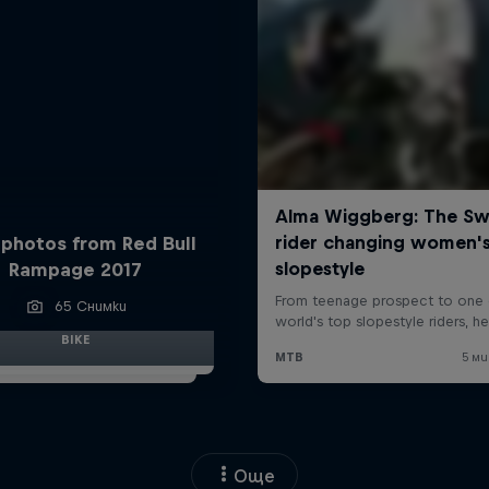
 photos from Red Bull
Rampage 2017
65 Снимки
BIKE
Още