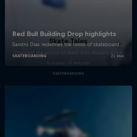
Skate Tales
Discover the world of skate with Madars Apse
5 сезони · 27 епизоди
SKATEBOARDING