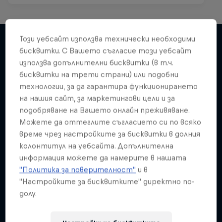
Този уебсайт използва технически необходими
бисквитки. С Вашето съгласие този уебсайт
използва допълнителни бисквитки (в т.ч.
Подобни
бисквитки на трети страни) или подобни
технологии, за да гарантира функционирането
на нашия сайт, за маркетингови цели и за
подобряване на Вашето онлайн преживяване.
Можете да оттеглите съгласието си по всяко
време чрез настройките за бисквитки в долния
колонтитул на уебсайта. Допълнителна
информация можете да намерите в нашата
"Политика за поверителност"
и в
"Настройките за бисквитките" директно по-
долу.