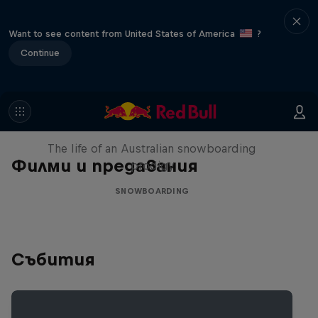
Want to see content from United States of America
?
Continue
Volare: Valentino Guseli
The life of an Australian snowboarding
Филми и предавания
prodigy
SNOWBOARDING
Събития