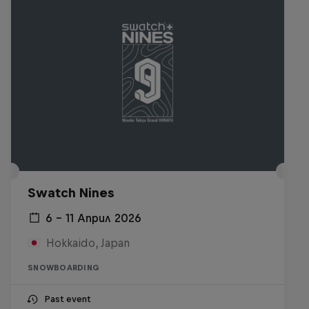
Swatch Nines
6 – 11 Април 2026
Hokkaido, Japan
SNOWBOARDING
Past event