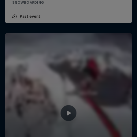
SNOWBOARDING
Past event