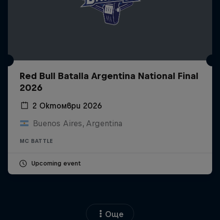
Red Bull Batalla Argentina National Final
2026
2 Октомври 2026
Buenos Aires, Argentina
MC BATTLE
Upcoming event
Още