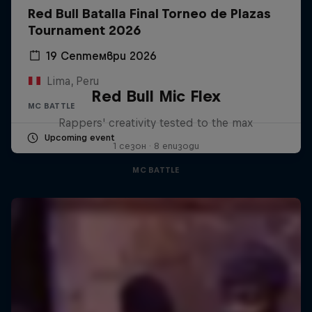
Red Bull Batalla Final Torneo de Plazas
Tournament 2026
19 Септември 2026
Lima, Peru
Red Bull Mic Flex
MC BATTLE
Rappers' creativity tested to the max
Upcoming event
1 сезон · 8 епизоди
MC BATTLE