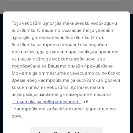
Този уебсайт използва технически необходими
бисквитки. С Вашето съгласие този уебсайт
използва допълнителни бисквитки (в т.ч.
Подобни
бисквитки на трети страни) или подобни
технологии, за да гарантира функционирането
на нашия сайт, за маркетингови цели и за
подобряване на Вашето онлайн преживяване.
Можете да оттеглите съгласието си по всяко
време чрез настройките за бисквитки в долния
колонтитул на уебсайта. Допълнителна
информация можете да намерите в нашата
"Политика за поверителност"
и в
"Настройките за бисквитките" директно по-
долу.