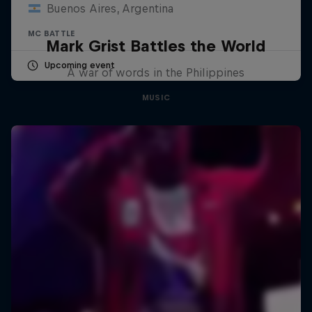
Buenos Aires, Argentina
MC BATTLE
Mark Grist Battles the World
Upcoming event
A war of words in the Philippines
MUSIC