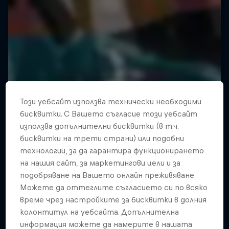
Този уебсайт използва технически необходими
бисквитки. С Вашето съгласие този уебсайт
използва допълнителни бисквитки (в т.ч.
бисквитки на трети страни) или подобни
технологии, за да гарантира функционирането
на нашия сайт, за маркетингови цели и за
подобряване на Вашето онлайн преживяване.
Можете да оттеглите съгласието си по всяко
време чрез настройките за бисквитки в долния
колонтитул на уебсайта. Допълнителна
информация можете да намерите в нашата