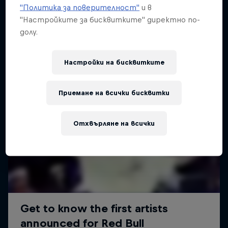
"Политика за поверителност"
и в
"Настройките за бисквитките" директно по-
долу.
Настройки на бисквитките
Приемане на всички бисквитки
Отхвърляне на всички