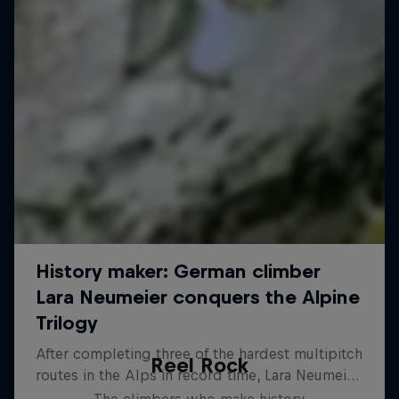
Reel Rock
The climbers who make history