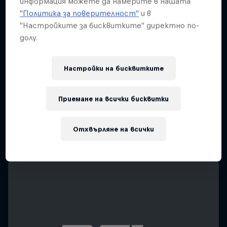
информация можете да намерите в нашата
"Политика за поверителност"
и в
"Настройките за бисквитките" директно по-
долу.
Настройки на бисквитките
Приемане на всички бисквитки
Отхвърляне на всички