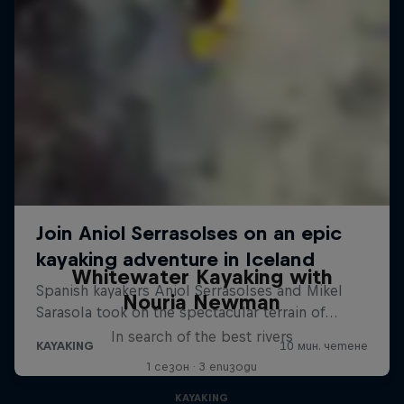
Whitewater Kayaking with
Nouria Newman
In search of the best rivers
1 сезон · 3 епизоди
KAYAKING