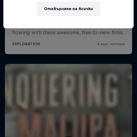
Отхвърляне на всички