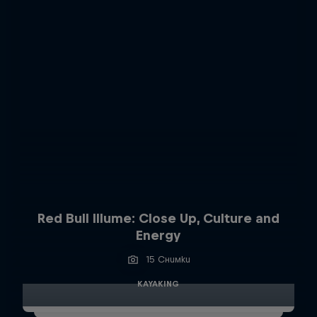
Red Bull Illume: Close Up, Culture and
Energy
15 Снимки
KAYAKING