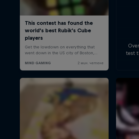
Over
test 
first