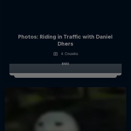
Photos: Riding in Traffic with Daniel
Dhers
4 Снимки
BMX