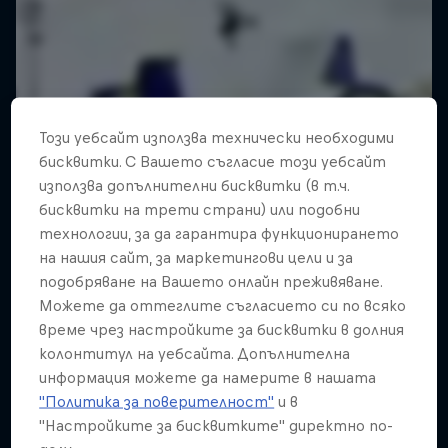
Този уебсайт използва технически необходими
бисквитки. С Вашето съгласие този уебсайт
използва допълнителни бисквитки (в т.ч.
бисквитки на трети страни) или подобни
технологии, за да гарантира функционирането
на нашия сайт, за маркетингови цели и за
подобряване на Вашето онлайн преживяване.
Можете да оттеглите съгласието си по всяко
време чрез настройките за бисквитки в долния
колонтитул на уебсайта. Допълнителна
информация можете да намерите в нашата
"Политика за поверителност"
и в
"Настройките за бисквитките" директно по-