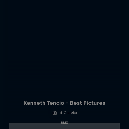
Kenneth Tencio - Best Pictures
4 Снимки
BMX