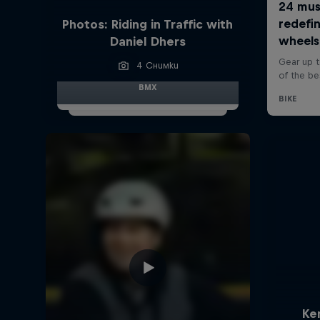
Photos: Riding in Traffic with
Daniel Dhers
4 Снимки
BMX
Ke