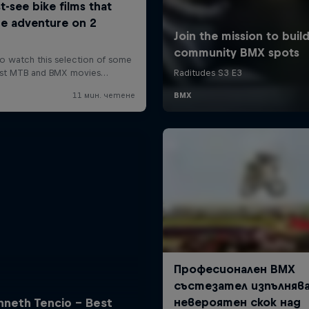
nneth Tencio - Best