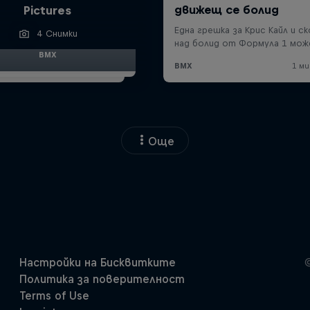
Pictures
4 Снимки
BMX
Още