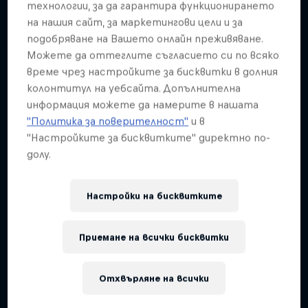
Подобни
технологии, за да гарантира функционирането
на нашия сайт, за маркетингови цели и за
подобряване на Вашето онлайн преживяване.
Можете да оттеглите съгласието си по всяко
време чрез настройките за бисквитки в долния
колонтитул на уебсайта. Допълнителна
информация можете да намерите в нашата
"Политика за поверителност"
и в
"Настройките за бисквитките" директно по-
долу.
Настройки на бисквитките
Приемане на всички бисквитки
Отхвърляне на всички