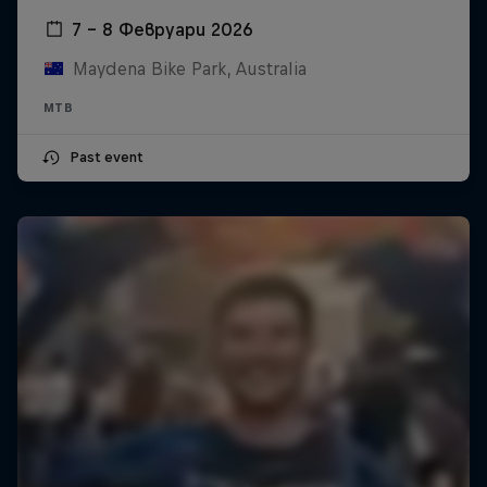
7 – 8 Февруари 2026
Maydena Bike Park, Australia
MTB
Past event