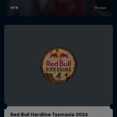
Red Bull Hardline Tasmania 2026