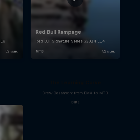
The Learning Curve
Drew Bezanson: from BMX to MTB
BIKE