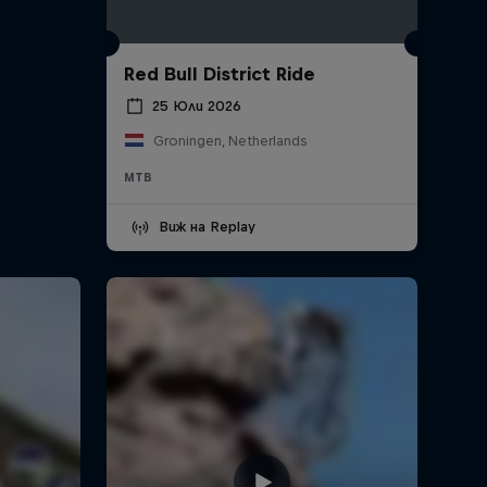
Red Bull District Ride
25 Юли 2026
Groningen, Netherlands
MTB
Виж на Replay