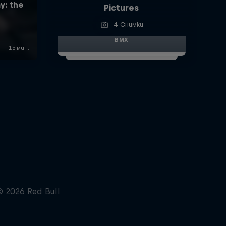
Pictures
4 Снимки
BMX