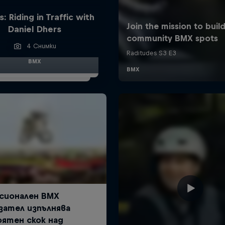
: Riding in Traffic with
Daniel Dhers
4 Снимки
BMX