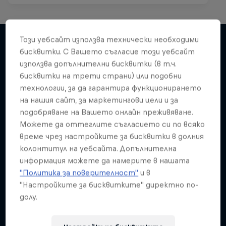
Този уебсайт използва технически необходими
бисквитки. С Вашето съгласие този уебсайт
използва допълнителни бисквитки (в т.ч.
Подобни
бисквитки на трети страни) или подобни
технологии, за да гарантира функционирането
на нашия сайт, за маркетингови цели и за
подобряване на Вашето онлайн преживяване.
Можете да оттеглите съгласието си по всяко
време чрез настройките за бисквитки в долния
колонтитул на уебсайта. Допълнителна
информация можете да намерите в нашата
"Политика за поверителност"
и в
"Настройките за бисквитките" директно по-
долу.