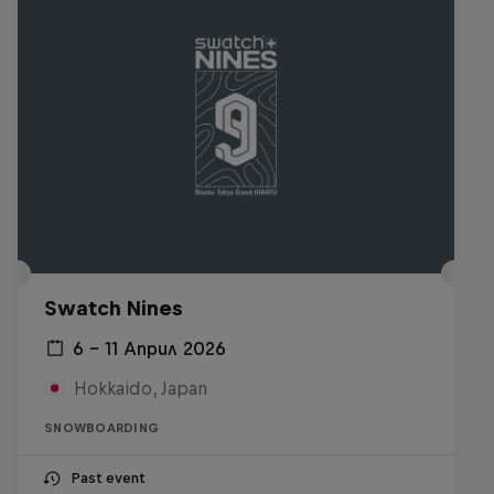
Swatch Nines
6 – 11 Април 2026
Hokkaido, Japan
SNOWBOARDING
Past event