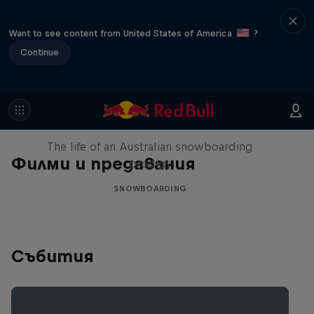
Want to see content from United States of America
?
Continue
Volare: Valentino Guseli
The life of an Australian snowboarding
Филми и предавания
prodigy
SNOWBOARDING
Събития