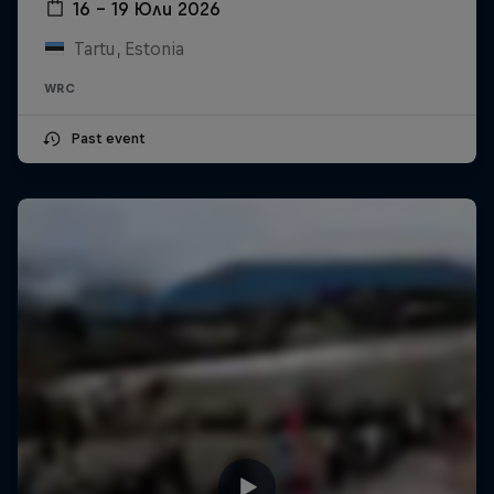
16 – 19 Юли 2026
Tartu, Estonia
WRC
Past event