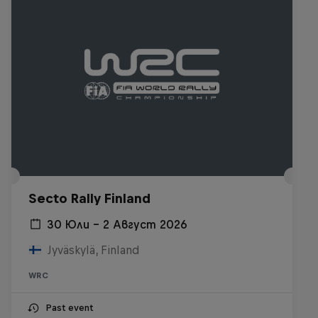
Secto Rally Finland
30 Юли – 2 Август 2026
Jyväskylä, Finland
WRC
Past event