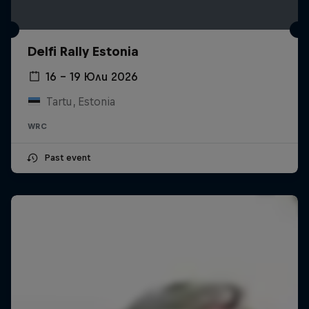
Delfi Rally Estonia
16 – 19 Юли 2026
Tartu, Estonia
WRC
Past event