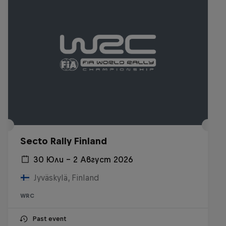
Secto Rally Finland
30 Юли – 2 Август 2026
Jyväskylä, Finland
WRC
Past event