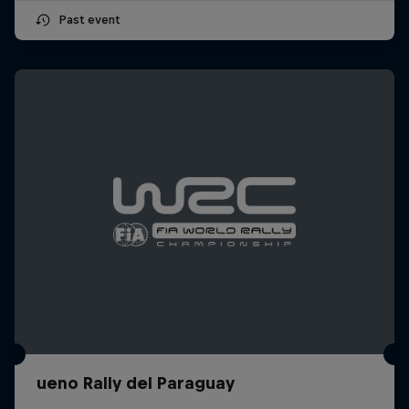
Past event
ueno Rally del Paraguay