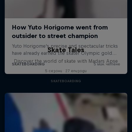
Skate Tales
Discover the world of skate with Madars Apse
5 сезони · 27 епизоди
SKATEBOARDING