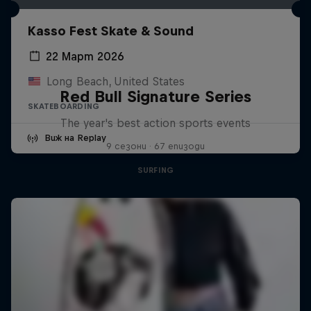
Kasso Fest Skate & Sound
22 Март 2026
Long Beach, United States
Red Bull Signature Series
SKATEBOARDING
The year's best action sports events
Виж на Replay
9 сезони · 67 епизоди
SURFING