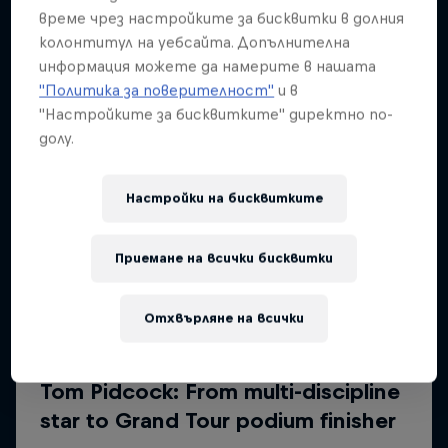
време чрез настройките за бисквитки в долния
колонтитул на уебсайта. Допълнителна
информация можете да намерите в нашата
"Политика за поверителност"
и в
"Настройките за бисквитките" директно по-
долу.
Настройки на бисквитките
Приемане на всички бисквитки
Отхвърляне на всички