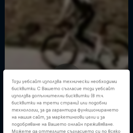
Този уебсайт използва технически необходими
бисквитки. С Вашето съгласие този уебсайт
използва допълнителни бисквитки (в т.ч.
бисквитки на трети страни) или подобни
технологии, за да гарантира функционирането
на нашия сайт, за маркетингови цели и за
подобряване на Вашето онлайн преживяване.
Можете да оттеглите съгласието си по всяко