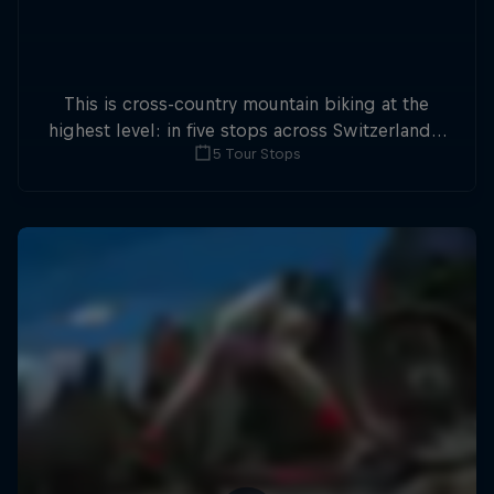
This is cross-country mountain biking at the
highest level: in five stops across Switzerland a
5 Tour Stops
field of international athletes will race for the
win of the overall title.