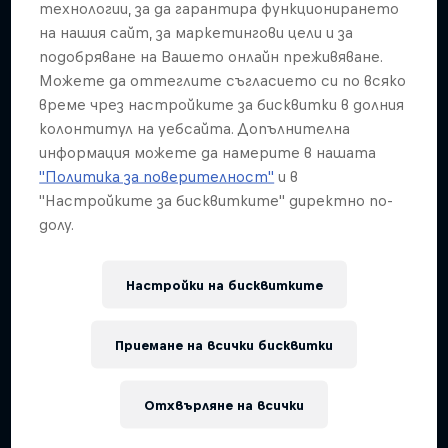
Подобни
технологии, за да гарантира функционирането
на нашия сайт, за маркетингови цели и за
подобряване на Вашето онлайн преживяване.
Можете да оттеглите съгласието си по всяко
време чрез настройките за бисквитки в долния
колонтитул на уебсайта. Допълнителна
информация можете да намерите в нашата
"Политика за поверителност"
и в
"Настройките за бисквитките" директно по-
долу.
Настройки на бисквитките
Приемане на всички бисквитки
Отхвърляне на всички