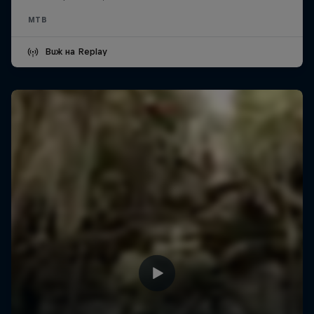
MTB
Виж на Replay