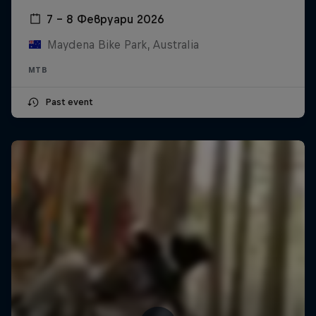
7 – 8 Февруари 2026
Maydena Bike Park, Australia
MTB
Past event