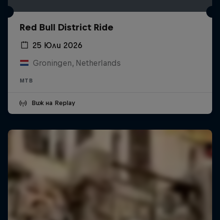
Red Bull District Ride
25 Юли 2026
Groningen, Netherlands
MTB
Виж на Replay