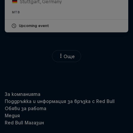
Stuttgart, Germany
MTB
Upcoming event
Още