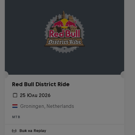
Red Bull District Ride
25 Юли 2026
Groningen, Netherlands
MTB
Виж на Replay