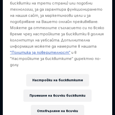
Подобни
бисквитки на трети страни) или подобни
технологии, за да гарантира функционирането
на нашия сайт, за маркетингови цели и за
подобряване на Вашето онлайн преживяване.
Можете да оттеглите съгласието си по всяко
време чрез настройките за бисквитки в долния
колонтитул на уебсайта. Допълнителна
информация можете да намерите в нашата
"Политика за поверителност"
и в
"Настройките за бисквитките" директно по-
долу.
Настройки на бисквитките
Приемане на всички бисквитки
Отхвърляне на всички