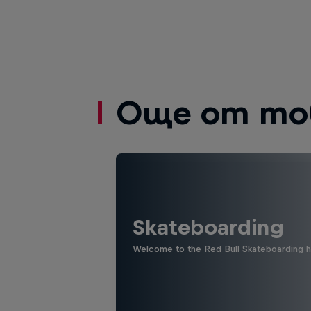
Още от то
Skateboarding
Welcome to the Red Bull Skateboarding hu