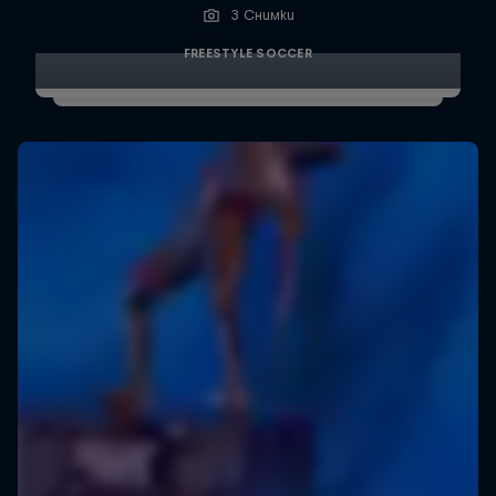
3 Снимки
FREESTYLE SOCCER