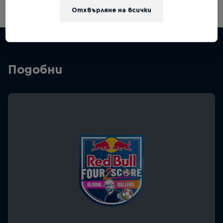
Отхвърляне на всички
Подобни