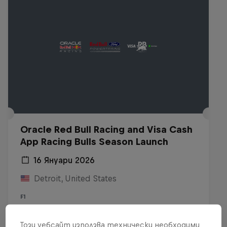
Oracle Red Bull Racing and Visa Cash
App Racing Bulls Season Launch
16 Януари 2026
Detroit, United States
F1
Виж на Replay
Този уебсайт използва технически необходими