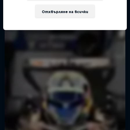
F1
Отхвърляне на всички